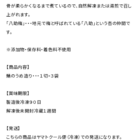
骨が柔らかくなるまで煮ているので、自然解凍または湯煎で召し
上がれます。
「八助梅」・・・地元で梅と呼ばれている「八助」という杏の仲間で
す。
※添加物・保存料・着色料不使用
【商品内容】
鯖のうめ造り・・・１切×３袋
【賞味期限】
製造後冷凍９０日
解凍後未開封冷蔵１週間
【発送】
こちらの商品はヤマトクール便（冷凍）での発送になります。