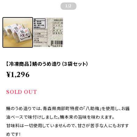
1
/2
【冷凍商品】鯖のうめ造り（３袋セット）
¥1,296
SOLD OUT
鯖のうめ造りでは、青森県南部町特産の「八助梅」を使用し、お醤
油ベースで味付けしました。鯖本来の旨味を味わえます。
甘味料は一切使用していませんので、甘さが苦手な人にもおすす
めです！