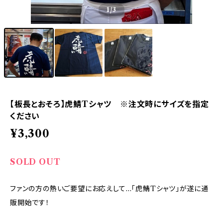
1
/3
【板長とおそろ】虎鯖Tシャツ ※注文時にサイズを指定
ください
¥3,300
SOLD OUT
ファンの方の熱いご要望にお応えして…「虎鯖Tシャツ」が遂に通
販開始です！