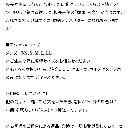
板長が催事に行くとき、必ず身に着けているこちらの虎鯖Tシャ
ツ。キリっと締まる紺地に、板長直筆の「虎鯖」の文字が光ります。
これを着て歩けばすぐに「虎鯖アンバサダー」になれちゃいます
よ！
■Tシャツのサイズ
メンズ XS、S、M、L、LL
※ご注文の際に希望サイズをお知らせください
※もちろん女性の方もご注文いただけますが、サイズはメンズ用
のみになります。ご了承ください。
【発送について注意点】
他の商品と一緒にご注文をいただき、送料が1件分の場合はクー
ル便(冷蔵もしくは冷凍)での発送になります。
※お客様のご都合による返品・交換は一切お受け致しておりませ